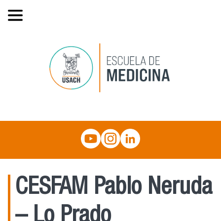
CESFAM Pablo Neruda
– Lo Prado